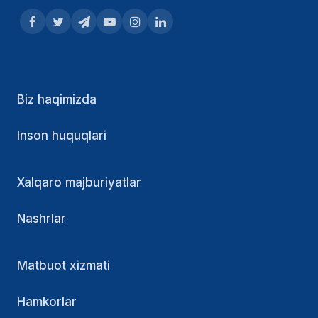
Biz haqimizda
Inson huquqlari
Xalqaro majburiyatlar
Nashrlar
Matbuot xizmati
Hamkorlar