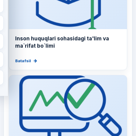
Inson huquqlari sohasidagi ta'lim va
ma`rifat bo`limi
Batafsil