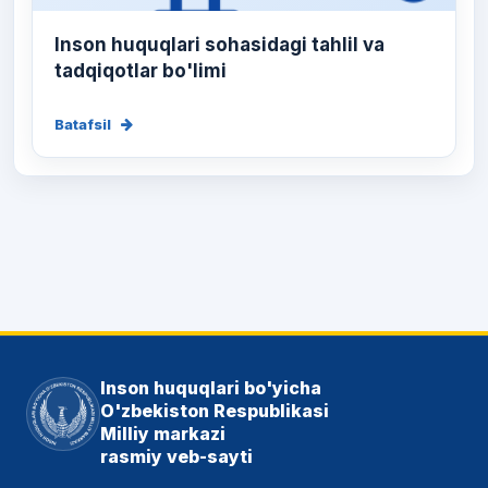
Inson huquqlari sohasidagi tahlil va
tadqiqotlar bo'limi
Batafsil
Inson huquqlari bo'yicha
O'zbekiston Respublikasi
Milliy markazi
rasmiy veb-sayti