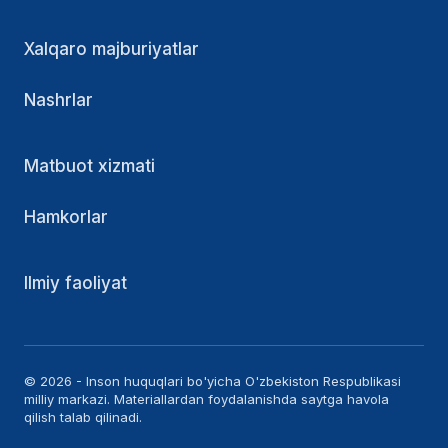
Xalqaro majburiyatlar
Nashrlar
Matbuot xizmati
Hamkorlar
Ilmiy faoliyat
© 2026 - Inson huquqlari bo'yicha O'zbekiston Respublikasi
milliy markazi. Materiallardan foydalanishda saytga havola
qilish talab qilinadi.