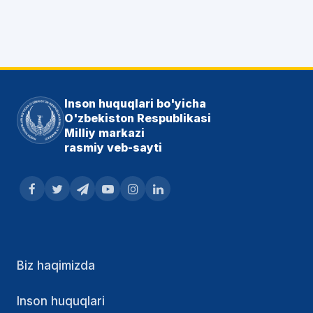
Inson huquqlari bo'yicha
O'zbekiston Respublikasi
Milliy markazi
rasmiy veb-sayti
Biz haqimizda
Inson huquqlari