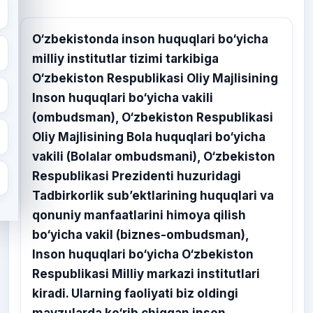
O‘zbekistonda inson huquqlari bo‘yicha
milliy institutlar tizimi tarkibiga
O‘zbekiston Respublikasi Oliy Majlisining
Inson huquqlari bo‘yicha vakili
(ombudsman), O‘zbekiston Respublikasi
Oliy Majlisining Bola huquqlari bo‘yicha
vakili (Bolalar ombudsmani), O‘zbekiston
Respublikasi Prezidenti huzuridagi
Tadbirkorlik sub’ektlarining huquqlari va
qonuniy manfaatlarini himoya qilish
bo‘yicha vakil (biznes-ombudsman),
Inson huquqlari bo‘yicha O‘zbekiston
Respublikasi Milliy markazi institutlari
kiradi. Ularning faoliyati biz oldingi