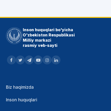
Inson huquqlari bo'yicha
O'zbekiston Respublikasi
Milliy markazi
rasmiy veb-sayti
Biz haqimizda
Inson huquqlari