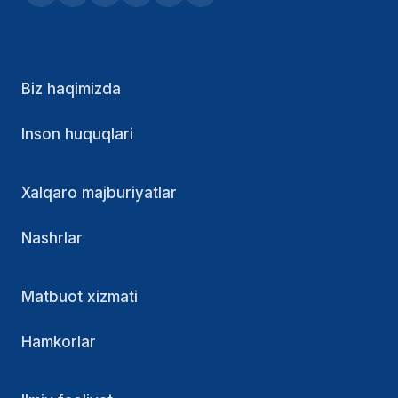
Biz haqimizda
Inson huquqlari
Xalqaro majburiyatlar
Nashrlar
Matbuot xizmati
Hamkorlar