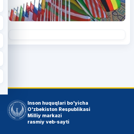
Inson huquqlari bo'yicha
O'zbekiston Respublikasi
Milliy markazi
rasmiy veb-sayti