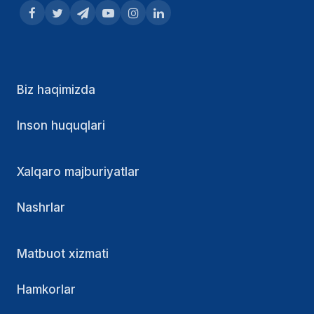
Biz haqimizda
Inson huquqlari
Xalqaro majburiyatlar
Nashrlar
Matbuot xizmati
Hamkorlar