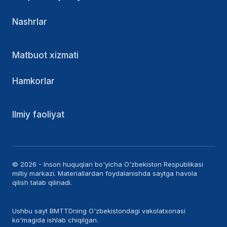
Nashrlar
Matbuot xizmati
Hamkorlar
Ilmiy faoliyat
© 2026 - Inson huquqlari bo'yicha O'zbekiston Respublikasi
milliy markazi. Materiallardan foydalanishda saytga havola
qilish talab qilinadi.
Ushbu sayt BMTTDning O'zbekistondagi vakolatxonasi
ko'magida ishlab chiqilgan.