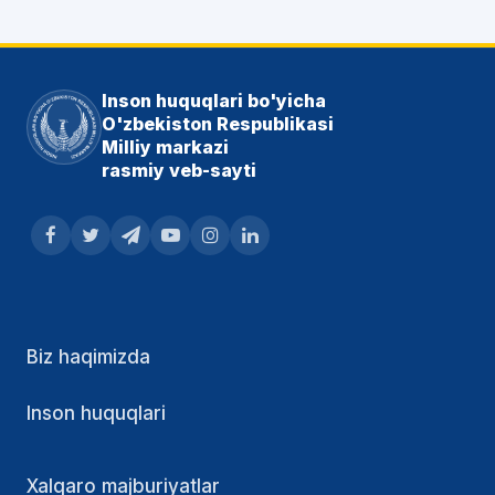
Inson huquqlari bo'yicha
O'zbekiston Respublikasi
Milliy markazi
rasmiy veb-sayti
Biz haqimizda
Inson huquqlari
Xalqaro majburiyatlar