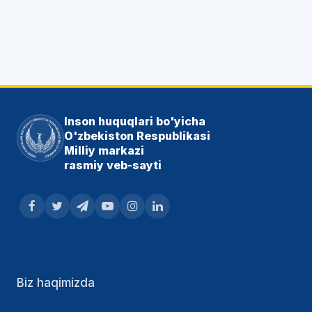
Inson huquqlari bo'yicha
O'zbekiston Respublikasi
Milliy markazi
rasmiy veb-sayti
Biz haqimizda