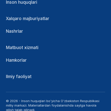
Inson huquqlari
Xalqaro majburiyatlar
Nashrlar
Matbuot xizmati
Hamkorlar
Ilmiy faoliyat
© 2026 - Inson huquqlari bo'yicha O'zbekiston Respublikasi
milliy markazi. Materiallardan foydalanishda saytga havola
qilish talab qilinadi.