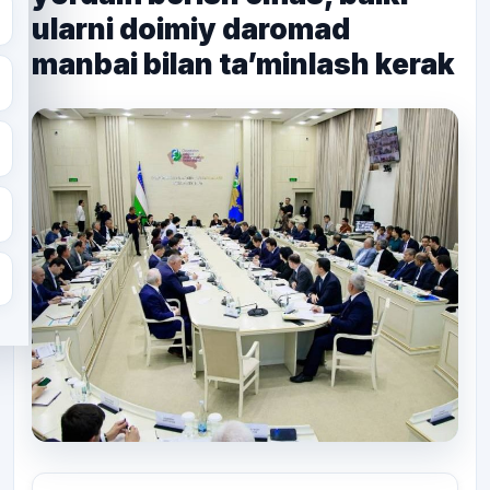
ularni doimiy daromad
manbai bilan ta’minlash kerak