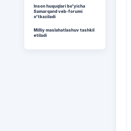
Inson huquqlari bo'yicha
Samarqand veb-forumi
o'tkaziladi
Milliy maslahatlashuv tashkil
etiladi