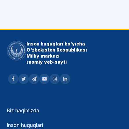
Inson huquqlari bo'yicha
O'zbekiston Respublikasi
Milliy markazi
rasmiy veb-sayti
Biz haqimizda
Inson huquqlari