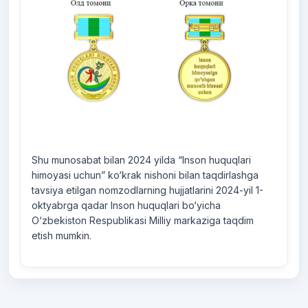
Shu munosabat bilan 2024 yilda “Inson huquqlari
himoyasi uchun” ko‘krak nishoni bilan taqdirlashga
tavsiya etilgan nomzodlarning hujjatlarini 2024-yil 1-
oktyabrga qadar Inson huquqlari bo‘yicha
O‘zbekiston Respublikasi Milliy markaziga taqdim
etish mumkin.