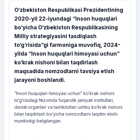
O‘zbekiston Respublikasi Prezidentining
2020-yil 22-iyundagi “Inson huquqlari
bo‘yicha O‘zbekiston Respublikasining
Milliy strategiyasini tasdiqlash
to‘g‘risida”gi farmoniga muvofiq, 2024-
yilda “Inson huquqlari himoyasi uchun”
ko‘krak nishoni bilan taqdirlash
maqsadida nomzodlarni tavsiya etish
jarayoni boshlandi.
“Inson huquqlari himoyasi uchun” ko‘krak nishoni
to‘g‘risidagi Nizomda fuqarolik jamiyati institutlari,
davlat organlari va tashkilotlari ushbu ko‘krak nishoni
bilan taqdirlash bo‘yicha nomzodlarni taqdim etishi
mumkinligi belgilangan.