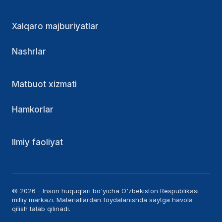
Xalqaro majburiyatlar
Nashrlar
Matbuot xizmati
Hamkorlar
Ilmiy faoliyat
© 2026 - Inson huquqlari bo'yicha O'zbekiston Respublikasi
milliy markazi. Materiallardan foydalanishda saytga havola
qilish talab qilinadi.