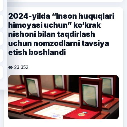
2024-yilda “Inson huquqlari
himoyasi uchun” ko‘krak
nishoni bilan taqdirlash
uchun nomzodlarni tavsiya
etish boshlandi
23 352