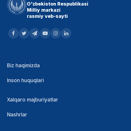
O'zbekiston Respublikasi
Milliy markazi
rasmiy veb-sayti
Biz haqimizda
Inson huquqlari
Xalqaro majburiyatlar
Nashrlar