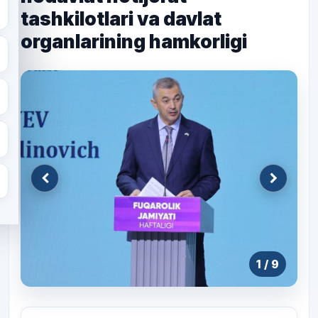
tashkilotlari va davlat
organlarining hamkorligi
1
/ 9