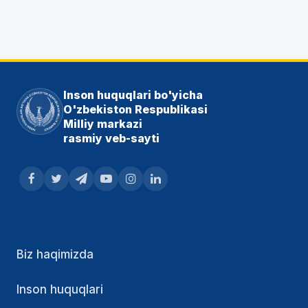
Inson huquqlari bo'yicha
O'zbekiston Respublikasi
Milliy markazi
rasmiy veb-sayti
Biz haqimizda
Inson huquqlari