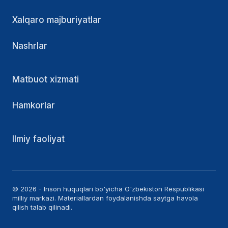
Xalqaro majburiyatlar
Nashrlar
Matbuot xizmati
Hamkorlar
Ilmiy faoliyat
© 2026 - Inson huquqlari bo'yicha O'zbekiston Respublikasi
milliy markazi. Materiallardan foydalanishda saytga havola
qilish talab qilinadi.